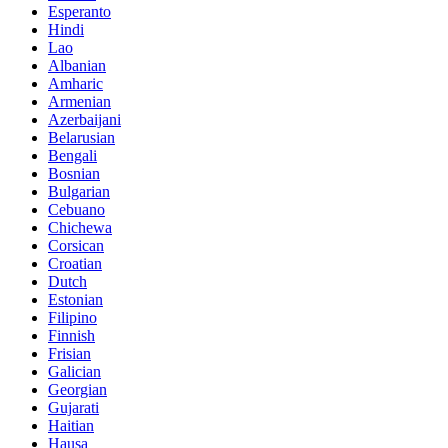
Esperanto
Hindi
Lao
Albanian
Amharic
Armenian
Azerbaijani
Belarusian
Bengali
Bosnian
Bulgarian
Cebuano
Chichewa
Corsican
Croatian
Dutch
Estonian
Filipino
Finnish
Frisian
Galician
Georgian
Gujarati
Haitian
Hausa