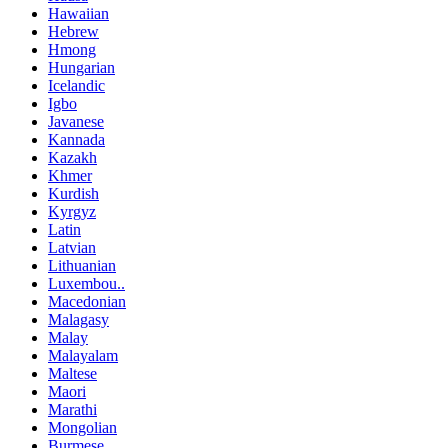
Hawaiian
Hebrew
Hmong
Hungarian
Icelandic
Igbo
Javanese
Kannada
Kazakh
Khmer
Kurdish
Kyrgyz
Latin
Latvian
Lithuanian
Luxembou..
Macedonian
Malagasy
Malay
Malayalam
Maltese
Maori
Marathi
Mongolian
Burmese