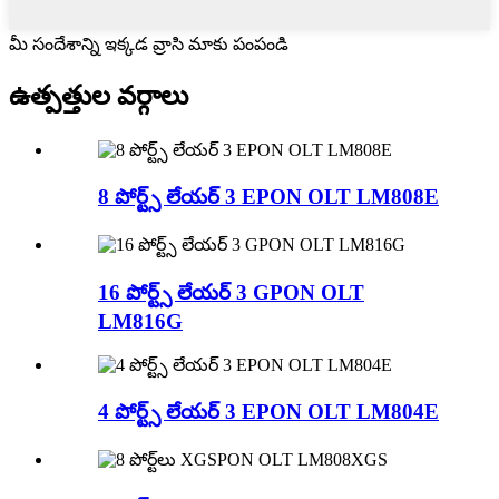
మీ సందేశాన్ని ఇక్కడ వ్రాసి మాకు పంపండి
ఉత్పత్తుల వర్గాలు
8 పోర్ట్స్ లేయర్ 3 EPON OLT LM808E
16 పోర్ట్స్ లేయర్ 3 GPON OLT
LM816G
4 పోర్ట్స్ లేయర్ 3 EPON OLT LM804E