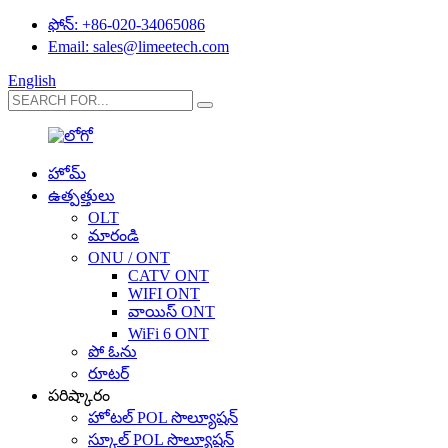
ఫోన్: +86-020-34065086
Email: sales@limeetech.com
English
హోమ్
ఉత్పత్తులు
OLT
మారండి
ONU / ONT
CATV ONT
WIFI ONT
వాయిస్ ONT
WiFi 6 ONT
పో ఓను
రూటర్
పరిష్కారం
హోటల్ POL సొల్యూషన్
స్కూల్ POL సొల్యూషన్