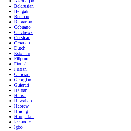
Azerbaijani
Belarusian
Bengali
Bosnian
Bulgarian
Cebuano
Chichewa
Corsican
Croatian
Dutch
Estonian
Filipino
Finnish
Frisian
Galician
Georgian
Gujarati
Haitian
Hausa
Hawaiian
Hebrew
Hmong
Hungarian
Icelandic
Igbo