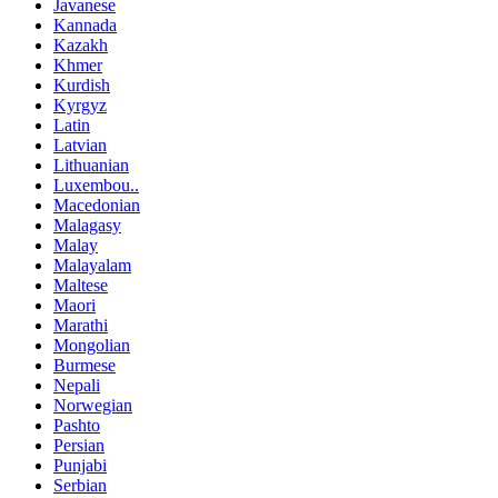
Javanese
Kannada
Kazakh
Khmer
Kurdish
Kyrgyz
Latin
Latvian
Lithuanian
Luxembou..
Macedonian
Malagasy
Malay
Malayalam
Maltese
Maori
Marathi
Mongolian
Burmese
Nepali
Norwegian
Pashto
Persian
Punjabi
Serbian