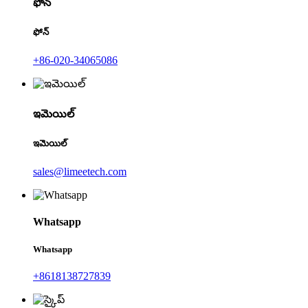
ఫోన్
ఫోన్
+86-020-34065086
ఇమెయిల్
ఇమెయిల్
sales@limeetech.com
Whatsapp
Whatsapp
+8618138727839