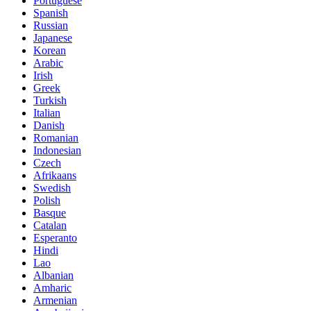
Portuguese
Spanish
Russian
Japanese
Korean
Arabic
Irish
Greek
Turkish
Italian
Danish
Romanian
Indonesian
Czech
Afrikaans
Swedish
Polish
Basque
Catalan
Esperanto
Hindi
Lao
Albanian
Amharic
Armenian