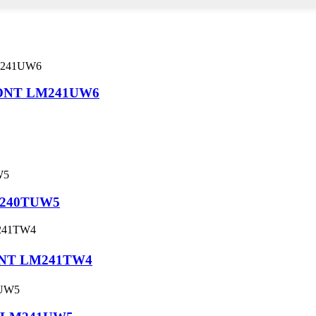
/ONT LM241UW6
M240TUW5
ONT LM241TW4